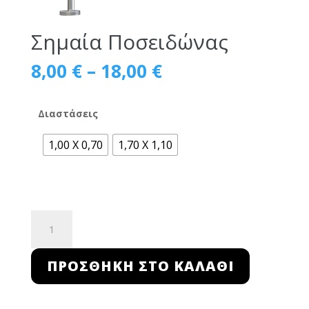
Σημαία Ποσειδώνας
Price
8,00
€
–
18,00
€
range:
8,00 €
through
Διαστάσεις
18,00 €
1,00 Χ 0,70
1,70 Χ 1,10
Σημαία
Ποσειδώνας
ποσότητα
ΠΡΟΣΘΉΚΗ ΣΤΟ ΚΑΛΆΘΙ