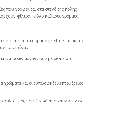
ρίες που γράφονται στα στενά της πόλης.
 υπάρχουν φίλτρα. Μόνο καθαρές γραμμές,
ίτε πιο minimal κομμάτια με street αύρα, το
υν ποιοι είναι.
ότητα
όσων μεγάλωσαν με beats στα
ά χρώματα και εντυπωσιακές λεπτομέρειες.
ας κουλτούρας που ξεκινά από κάτω και δεν