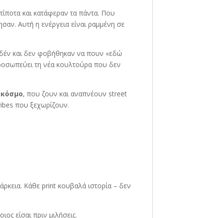
τίποτα και κατάφεραν τα πάντα. Που
σαν. Αυτή η ενέργεια είναι ραμμένη σε
μηδέν και δεν φοβήθηκαν να πουν «εδώ
ιπροσωπεύει τη νέα κουλτούρα που δεν
 κόσμο
, που ζουν και αναπνέουν street
vibes που ξεχωρίζουν.
άρκεια. Κάθε print κουβαλά ιστορία – δεν
οιος είσαι πριν μιλήσεις.