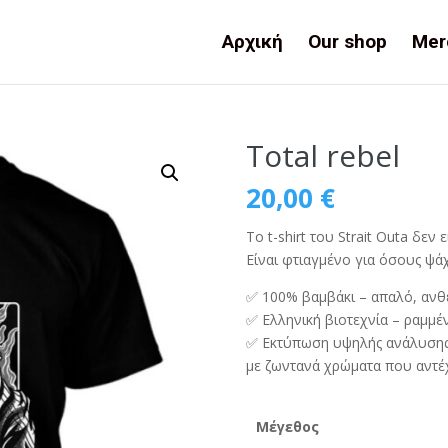
Αρχική
Our shop
Mer
Total rebel
20,00
€
Το t-shirt του Strait Outa δεν ε
Είναι φτιαγμένο για όσους ψάχ
✅ 100% βαμβάκι – απαλό, ανθ
✅ Ελληνική βιοτεχνία – ραμμέ
✅ Εκτύπωση υψηλής ανάλυσης 
με ζωντανά χρώματα που αντέ
Μέγεθος