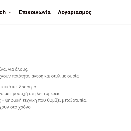
ch
Επικοινωνία
Λογαριασμός
ίναι για όλους.
νουν ποιότητα, άνεση και στυλ με ουσία.
εκτικό και δροσερό
νο με προσοχή στη λεπτομέρεια
– ψηφιακή τεχνική που θυμίζει μεταξοτυπία,
χουν στο χρόνο